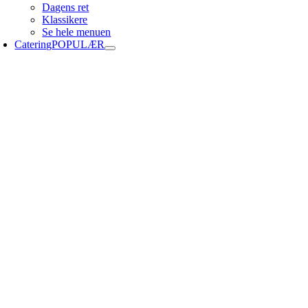
Dagens ret
Klassikere
Se hele menuen
Catering
POPULÆR